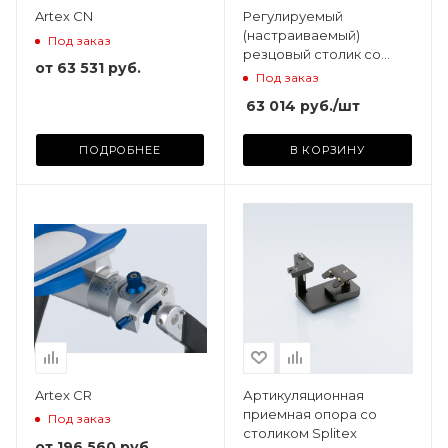
Artex CN
Регулируемый
(настраиваемый)
Под заказ
резцовый столик со
от
63 531 руб.
штифтом
Под заказ
63 014
руб.
/шт
ПОДРОБНЕЕ
В КОРЗИНУ
Artex CR
Артикуляционная
приемная опора со
Под заказ
столиком Splitex
от
196 560 руб.