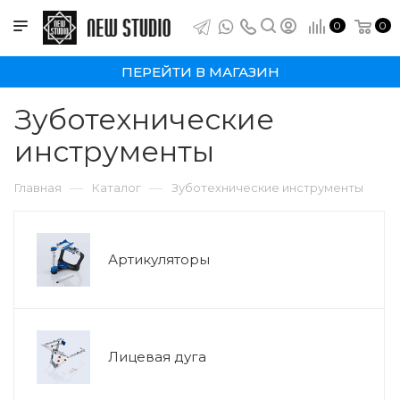
0
0
ПЕРЕЙТИ В МАГАЗИН
Зуботехнические
инструменты
—
—
Главная
Каталог
Зуботехнические инструменты
Артикуляторы
Лицевая дуга