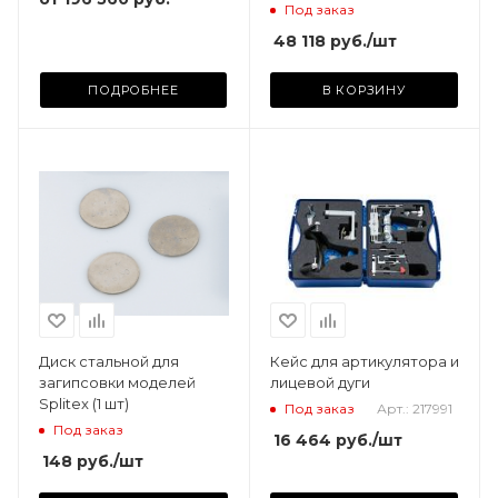
Под заказ
48 118
руб.
/шт
ПОДРОБНЕЕ
В КОРЗИНУ
Диск стальной для
Кейс для артикулятора и
загипсовки моделей
лицевой дуги
Splitex (1 шт)
Под заказ
Арт.: 217991
Под заказ
16 464
руб.
/шт
148
руб.
/шт