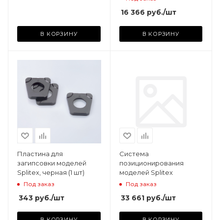
16 366
руб.
/шт
В КОРЗИНУ
В КОРЗИНУ
Пластина для
Система
загипсовки моделей
позиционирования
Splitex, черная (1 шт)
моделей Splitex
Под заказ
Под заказ
343
руб.
/шт
33 661
руб.
/шт
В КОРЗИНУ
В КОРЗИНУ