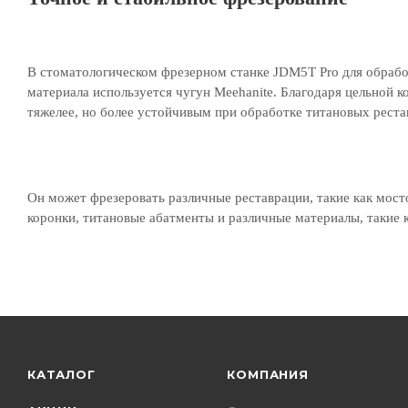
В стоматологическом фрезерном станке JDM5T Pro для обработ
материала используется чугун Meehanite. Благодаря цельной к
тяжелее, но более устойчивым при обработке титановых реста
Он может фрезеровать различные реставрации, такие как мост
коронки, титановые абатменты и различные материалы, такие ка
КАТАЛОГ
КОМПАНИЯ