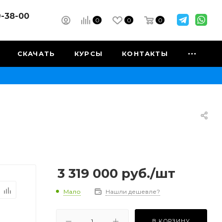
9-38-00
0
0
0
СКАЧАТЬ
КУРСЫ
КОНТАКТЫ
3 319 000
руб.
/шт
Мало
Нашли дешевле?
В КОРЗИНУ