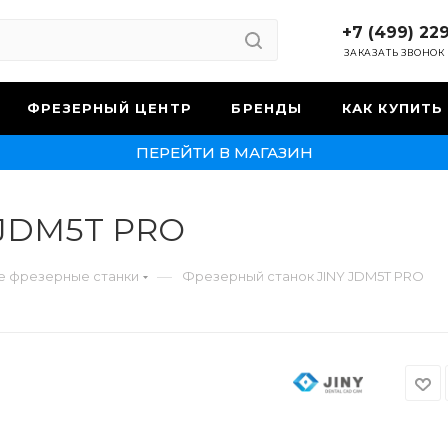
+7 (499) 22
ЗАКАЗАТЬ ЗВОНОК
ФРЕЗЕРНЫЙ ЦЕНТР
БРЕНДЫ
КАК КУПИТЬ
ПЕРЕЙТИ В МАГАЗИН
 JDM5T PRO
—
е фрезерные станки
Фрезерный станок JINY JDM5T PRO