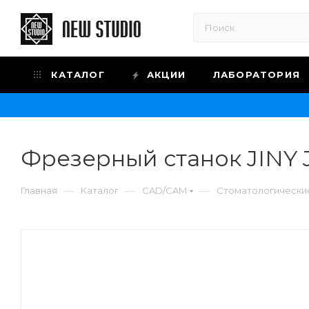
КАТАЛОГ
АКЦИИ
ЛАБОРАТОРИЯ
Фрезерный станок JINY
—
—
—
Главная
Каталог
CAD/CAM
Стоматологически