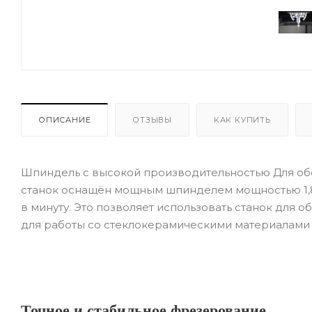
ОПИСАНИЕ
ОТЗЫВЫ
КАК КУПИТЬ
Шпиндель с высокой производительностью Для обе
станок оснащён мощным шпинделем мощностью 1,8
в минуту. Это позволяет использовать станок для о
для работы со стеклокерамическими материалами 
Точное и стабильное фрезерование