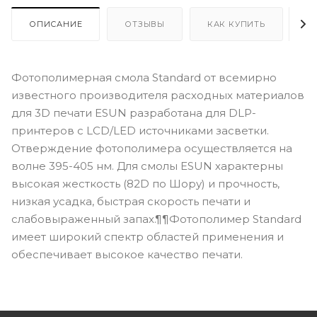
ОПИСАНИЕ
ОТЗЫВЫ
КАК КУПИТЬ
О
Фотополимерная смола Standard от всемирно
известного производителя расходных материалов
для 3D печати ESUN разработана для DLP-
принтеров с LCD/LED источниками засветки.
Отверждение фотополимера осуществляется на
волне 395-405 нм. Для смолы ESUN характерны
высокая жесткость (82D по Шору) и прочность,
низкая усадка, быстрая скорость печати и
слабовыраженный запах.¶¶Фотополимер Standard
имеет широкий спектр областей применения и
обеспечивает высокое качество печати.