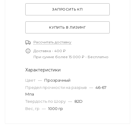
ЗАПРОСИТЬ КП
КУПИТЬ В ЛИЗИНГ
Рассчитать доставку
Доставка - 400 ₽
При сумме более 15 000 ₽ - Бесплатно
Характеристики
Цвет
—
Прозрачный
Предел прочности на разрыв
—
46-67
Мпа
Твердость по Шору
—
82D
Вес, гр
—
1000 гр