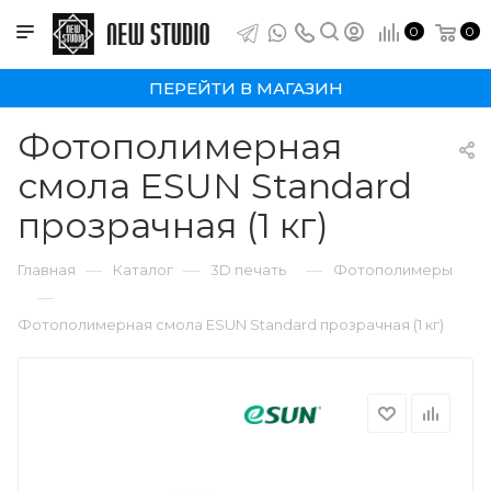
0
0
ПЕРЕЙТИ В МАГАЗИН
Фотополимерная
смола ESUN Standard
прозрачная (1 кг)
—
—
—
Главная
Каталог
3D печать
Фотополимеры
—
Фотополимерная смола ESUN Standard прозрачная (1 кг)