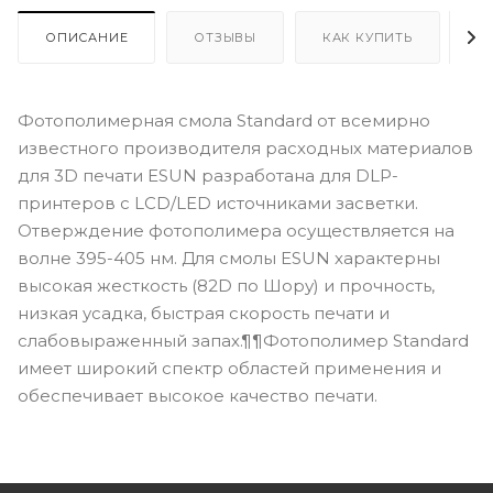
ОПИСАНИЕ
ОТЗЫВЫ
КАК КУПИТЬ
О
Фотополимерная смола Standard от всемирно
известного производителя расходных материалов
для 3D печати ESUN разработана для DLP-
принтеров с LCD/LED источниками засветки.
Отверждение фотополимера осуществляется на
волне 395-405 нм. Для смолы ESUN характерны
высокая жесткость (82D по Шору) и прочность,
низкая усадка, быстрая скорость печати и
слабовыраженный запах.¶¶Фотополимер Standard
имеет широкий спектр областей применения и
обеспечивает высокое качество печати.