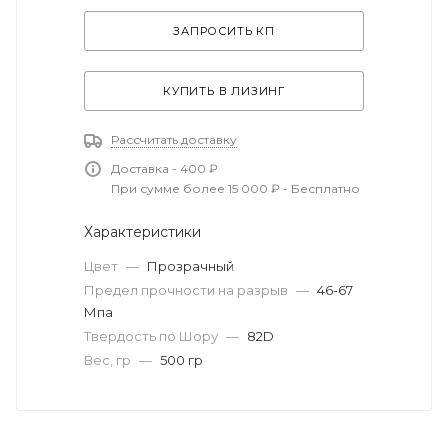
ЗАПРОСИТЬ КП
КУПИТЬ В ЛИЗИНГ
Рассчитать доставку
Доставка - 400 ₽
При сумме более 15 000 ₽ - Бесплатно
Характеристики
Цвет
—
Прозрачный
Предел прочности на разрыв
—
46-67
Мпа
Твердость по Шору
—
82D
Вес, гр
—
500 гр