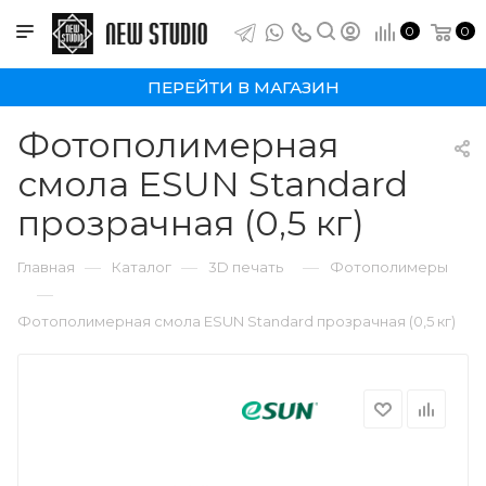
0
0
ПЕРЕЙТИ В МАГАЗИН
Фотополимерная
смола ESUN Standard
прозрачная (0,5 кг)
—
—
—
Главная
Каталог
3D печать
Фотополимеры
—
Фотополимерная смола ESUN Standard прозрачная (0,5 кг)