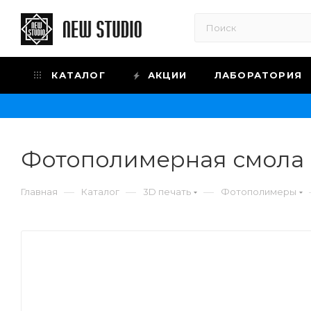
КАТАЛОГ
АКЦИИ
ЛАБОРАТОРИЯ
Фотополимерная смола E
—
—
—
Главная
Каталог
3D печать
Фотополимеры