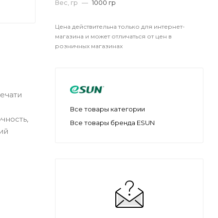
Вес, гр
—
1000 гр
Цена действительна только для интернет-
магазина и может отличаться от цен в
розничных магазинах
ечати
Все товары категории
чность,
Все товары бренда ESUN
ий