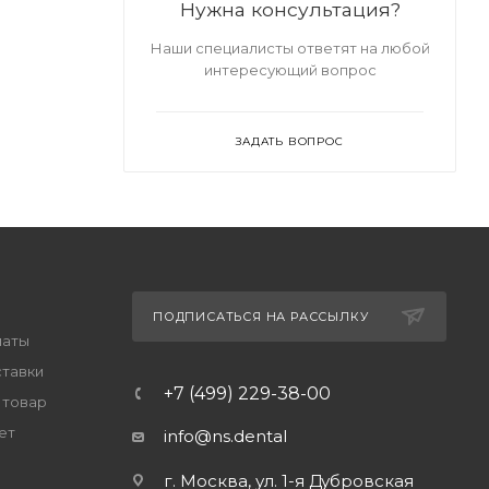
Нужна консультация?
Наши специалисты ответят на любой
интересующий вопрос
ЗАДАТЬ ВОПРОС
ПОДПИСАТЬСЯ НА РАССЫЛКУ
латы
ставки
+7 (499) 229-38-00
 товар
ет
info@ns.dental
г. Москва, ул. 1-я Дубровская