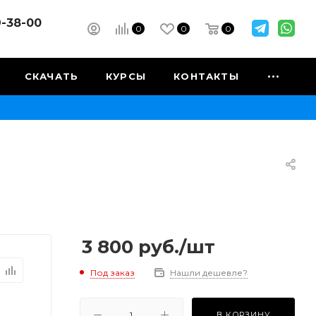
9-38-00
0
0
0
СКАЧАТЬ
КУРСЫ
КОНТАКТЫ
3 800
руб.
/шт
Под заказ
Нашли дешевле?
В КОРЗИНУ