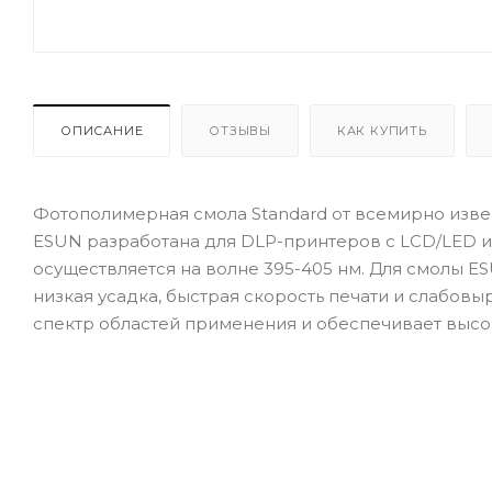
ОПИСАНИЕ
ОТЗЫВЫ
КАК КУПИТЬ
Фотополимерная смола Standard от всемирно изве
ESUN разработана для DLP-принтеров с LCD/LED 
осуществляется на волне 395-405 нм. Для смолы E
низкая усадка, быстрая скорость печати и слабо
спектр областей применения и обеспечивает высок