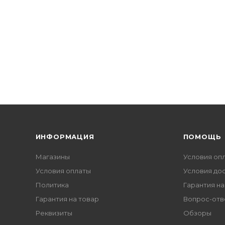
ИНФОРМАЦИЯ
ПОМОЩЬ
Магазины
Условия оп
Условия оплаты
Условия до
Политика
Гарантия на
Гарантия на товар
Вопрос-отв
Реквизиты
Обзоры