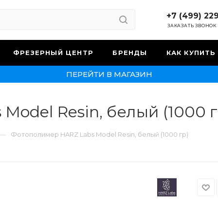
+7 (499) 22
ЗАКАЗАТЬ ЗВОНОК
ФРЕЗЕРНЫЙ ЦЕНТР
БРЕНДЫ
КАК КУПИТЬ
ПЕРЕЙТИ В МАГАЗИН
odel Resin, белый (1000 г
—
Фотополимер HARZ Labs Model Resin, белый (1000 гр)