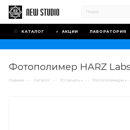
КАТАЛОГ
АКЦИИ
ЛАБОРАТОРИЯ
Фотополимер HARZ Labs M
—
—
—
Главная
Каталог
3D печать
Фотополимеры