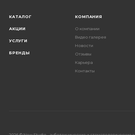
КАТАЛОГ
КОМПАНИЯ
АКЦИИ
О компании
Видео галерея
УСЛУГИ
Новости
БРЕНДЫ
Отзывы
Карьера
Контакты
2026 © New Studio - зуботехнические и стоматологические