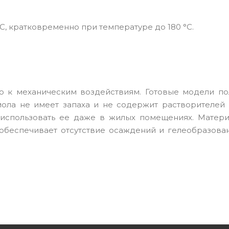
С, кратковременно при температуре до 180 °С.
ю к механическим воздействиям. Готовые модели по
мола не имеет запаха и не содержит растворителей 
 использовать ее даже в жилых помещениях. Матери
 обеспечивает отсутствие осаждений и гелеобразова