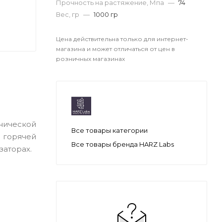
Прочность на растяжение, Мпа
—
74
Вес, гр
—
1000 гр
Цена действительна только для интернет-
магазина и может отличаться от цен в
розничных магазинах
ической
Все товары категории
 горячей
Все товары бренда HARZ Labs
заторах.