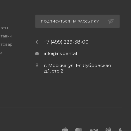
ПОДПИСАТЬСЯ НА РАССЫЛКУ
латы
ставки
+7 (499) 229-38-00
 товар
ет
info@ns.dental
г. Москва, ул. 1-я Дубровская
д.1, стр.2