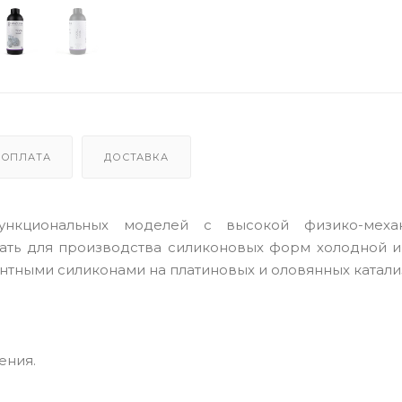
ОПЛАТА
ДОСТАВКА
нкциональных моделей с высокой физико-механ
вать для производства силиконовых форм холодной и
нтными силиконами на платиновых и оловянных катали
ения.