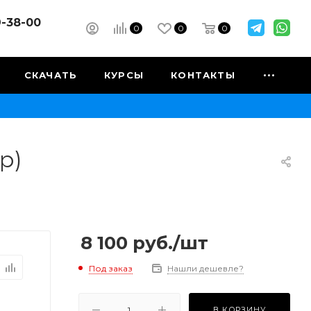
9-38-00
0
0
0
СКАЧАТЬ
КУРСЫ
КОНТАКТЫ
р)
8 100
руб.
/шт
Под заказ
Нашли дешевле?
В КОРЗИНУ