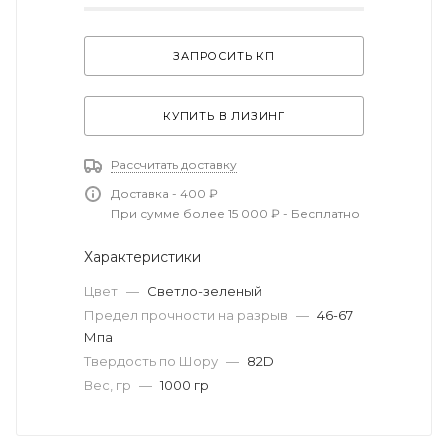
ЗАПРОСИТЬ КП
КУПИТЬ В ЛИЗИНГ
Рассчитать доставку
Доставка - 400 ₽
При сумме более 15 000 ₽ - Бесплатно
Характеристики
Цвет
—
Светло-зеленый
Предел прочности на разрыв
—
46-67
Мпа
Твердость по Шору
—
82D
Вес, гр
—
1000 гр