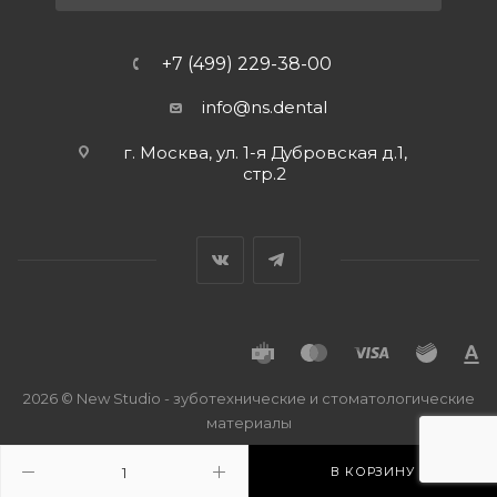
+7 (499) 229-38-00
info@ns.dental
г. Москва, ул. 1-я Дубровская д.1,
стр.2
2026 © New Studio - зуботехнические и стоматологические
материалы
В КОРЗИНУ