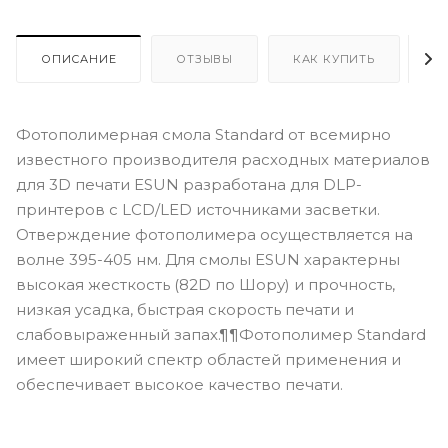
ОПИСАНИЕ
ОТЗЫВЫ
КАК КУПИТЬ
О
Фотополимерная смола Standard от всемирно
известного производителя расходных материалов
для 3D печати ESUN разработана для DLP-
принтеров с LCD/LED источниками засветки.
Отверждение фотополимера осуществляется на
волне 395-405 нм. Для смолы ESUN характерны
высокая жесткость (82D по Шору) и прочность,
низкая усадка, быстрая скорость печати и
слабовыраженный запах.¶¶Фотополимер Standard
имеет широкий спектр областей применения и
обеспечивает высокое качество печати.