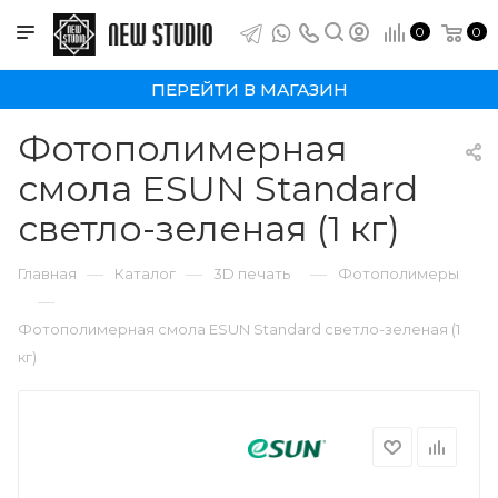
0
0
ПЕРЕЙТИ В МАГАЗИН
Фотополимерная
смола ESUN Standard
светло-зеленая (1 кг)
—
—
—
Главная
Каталог
3D печать
Фотополимеры
—
Фотополимерная смола ESUN Standard светло-зеленая (1
кг)